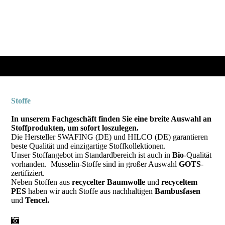
Stoffe
In unserem Fachgeschäft finden Sie eine breite Auswahl an
Stoffprodukten, um sofort loszulegen.
Die Hersteller SWAFING (DE) und HILCO (DE) garantieren
beste Qualität und einzigartige Stoffkollektionen.
Unser Stoffangebot im Standardbereich ist auch in
Bio
-Qualität
vorhanden. Musselin-Stoffe sind in großer Auswahl
GOTS
-
zertifiziert.
Neben Stoffen aus
recycelter Baumwolle
und
recyceltem
PES
haben wir auch Stoffe aus nachhaltigen
Bambusfasen
und
Tencel.